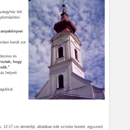
yaegyház lett.
mplomépítési
z anyakönyvei
vben került sor
rdezése és
roztak, hogy
ssék.”
ás helyett
agukkal.
, 12-17 cm átmérőjű, általában kék színűre festett, egyszerű