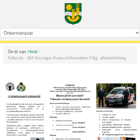
Ön itt van:
Hírek
/
Felhívás - BM Országos Katasztrófavédelmi Főig. álláslehetőség