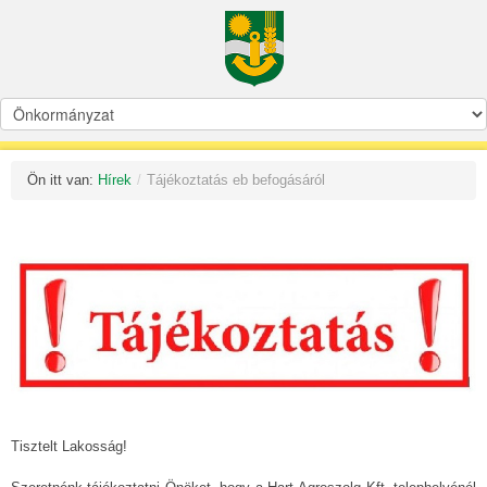
Ön itt van:
Hírek
/
Tájékoztatás eb befogásáról
Tisztelt Lakosság!