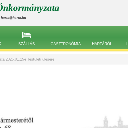
Önkormányzata
, harta@harta.hu
K
SZÁLLÁS
GASZTRONÓMIA
HARTÁRÓL
 2026.01.15-i Testületi ülésére