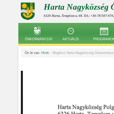
Harta Nagyközség 
6326 Harta, Templom u. 68. Tel.: +36-78/507-070
ÖNKORMÁNYZAT
AKTUÁLIS
PROGRAMO
Ön itt van:
Hírek
/
Meghívó Harta Nagyközség Önkormányzata