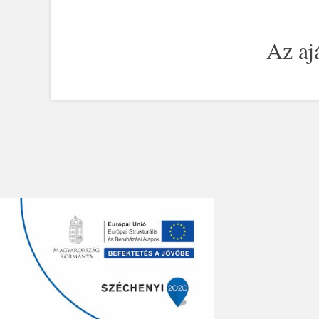
Az ajá