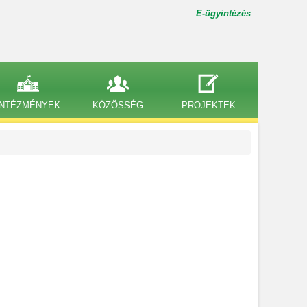
E-ügyintézés
INTÉZMÉNYEK
KÖZÖSSÉG
PROJEKTEK