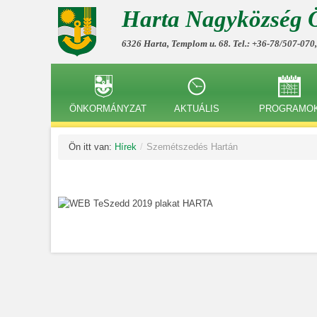
Harta Nagyközség 
6326 Harta, Templom u. 68. Tel.: +36-78/507-070
ÖNKORMÁNYZAT
AKTUÁLIS
PROGRAMO
Ön itt van:
Hírek
/
Szemétszedés Hartán