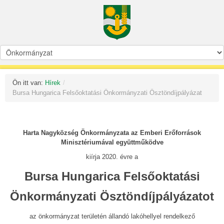
Ön itt van:
Hírek
/
Bursa Hungarica Felsőoktatási Önkormányzati Ösztöndíjpályázat
Harta Nagyközség Önkormányzata az Emberi Erőforrások
Minisztériumával együttműködve
kiírja 2020. évre a
Bursa Hungarica Felsőoktatási
Önkormányzati Ösztöndíjpályázatot
az önkormányzat területén állandó lakóhellyel rendelkező