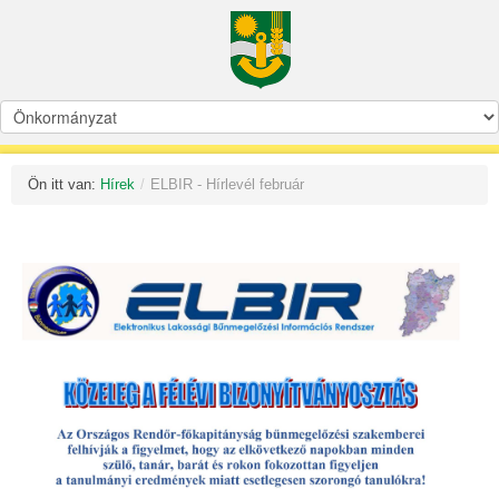
Ön itt van:
Hírek
/
ELBIR - Hírlevél február