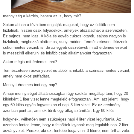
mennyiség a kérdés, hanem az is, hogy mit?
Sokan abban a tévhitben ringatják magukat, hogy az üdítők nem
hizlalnak, hiszen csak folyadékok, amelyek átszaladnak a szervezeten.
Ez sajnos, nem igaz. A kóla és egyéb cukros löttyök, sajnos nagyon is
hizlalnak, méghozzá alattomos, sunyi módon. Természetesen, léteznek
cukormentes verziók is, de az egyéb összetevők miatt érdemes ezeket
is messziről elkerülni és inkább csak alkalmanként fogyasztani.
Akkor mégis mit érdemes inni?
Természetesen ásványvizet és abból is inkább a szénsavmentes verziót,
amely nem okoz puffadást.
Mennyit érdemes inni egy nap?
A napi mennyiséget általánosságban úgy szokás megállapítani, hogy 20
kilónként 1 liter vizet lenne megfelelő elfogyasztani. Ami azt jelenti, hogy
egy 60 kilós egyén fogyasszon el napi 3 liter vizet. Ez az eredmény
azonban pont az, aminek tűnik egy átlag számítás. Egy 80 kilós
hölgynek, vélhetően nem szükséges napi 4 liter vizet legurítania. Az
azonban fontos lenne, hogy a felnőttek igyanak meg legalább napi 2 liter
ásványvizet. Persze, aki ezt fentebb tudja vinni 3 literre, nem árthat vele.