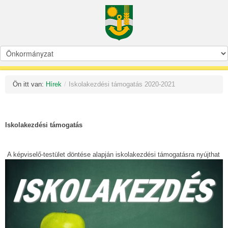
Ön itt van:
Hírek
/
Iskolakezdési támogatás 2020-2021
Iskolakezdési támogatás
A képviselő-testület döntése alapján iskolakezdési támogatásra nyújthat