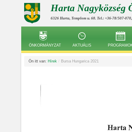
Harta Nagyközség 
6326 Harta, Templom u. 68. Tel.: +36-78/507-070
ÖNKORMÁNYZAT
AKTUÁLIS
PROGRAMO
Ön itt van:
Hírek
/
Bursa Hungarica 2021