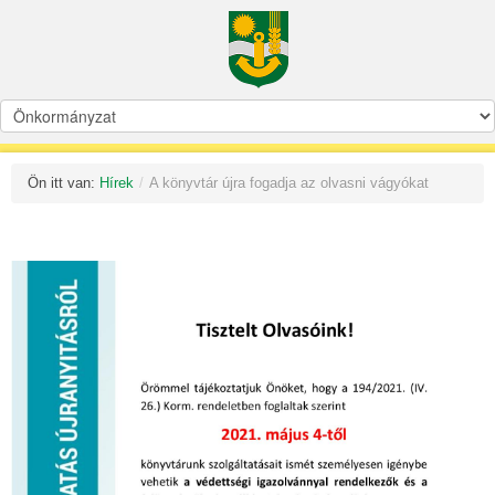
Ön itt van:
Hírek
/
A könyvtár újra fogadja az olvasni vágyókat