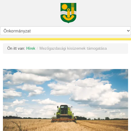
Ön itt van:
Hírek
/
Mezőgazdasági kisüzemek támogatása