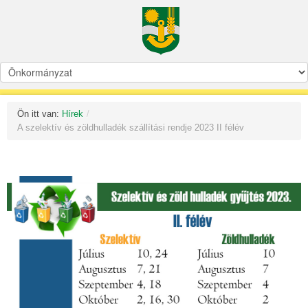
Ön itt van:
Hírek
/
A szelektív és zöldhulladék szállítási rendje 2023 II félév