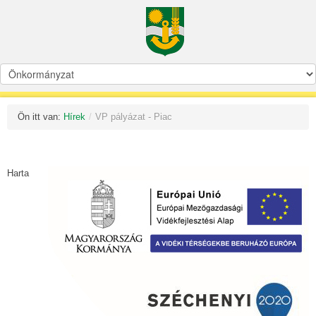
Ön itt van:
Hírek
/
VP pályázat - Piac
Harta