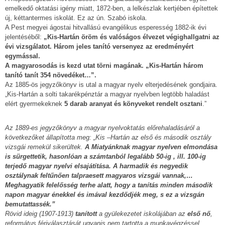
emelkedő oktatási igény miatt, 1872-ben, a lelkészlak kertjében építettek
új, kéttantermes iskolát. Ez az ún. Szabó iskola.
A Pest megyei ágostai hitvallású evangélikus esperesség 1882-ik évi
jelentéséből:
„Kis-Hartán öröm és valóságos élvezet végighallgatni az
évi vizsgálatot. Három jeles tanító versenyez az eredményért
egymással.
A magyarosodás is kezd utat törni magának. „Kis-Hartán három
tanító tanít 354 növedéket…”.
Az 1885-ös jegyzőkönyv is utal a magyar nyelv elterjedésének gondjaira.
„Kis-Hartán a solti takarékpénztár a magyar nyelvben legtöbb haladást
elért gyermekeknek
5 darab aranyat és könyveket rendelt osztani
.”
Az 1889-es jegyzőkönyv a magyar nyelvoktatás előrehaladásáról a
következőket állapította meg: „Kis –Hartán az első és második osztály
vizsgái remekül sikerültek.
A Miatyánknak magyar nyelven elmondása
is sürgettetik, hasonlóan a számtanból legalább 50-ig , ill. 100-ig
terjedő magyar nyelvi elsajátítása. A harmadik és negyedik
osztálynak feltűnően talpraesett magyaros vizsgái vannak,…
Meghagyatik felelősség terhe alatt, hogy a tanítás minden második
napon magyar énekkel és imával kezdődjék meg, s ez a vizsgán
bemutattassék.”
Rövid ideig (1907-1913)
tanított
a gyülekezetet iskolájában az
első nő
,
református férjválasztását ugyanis nem tartotta a munkavégzéssel