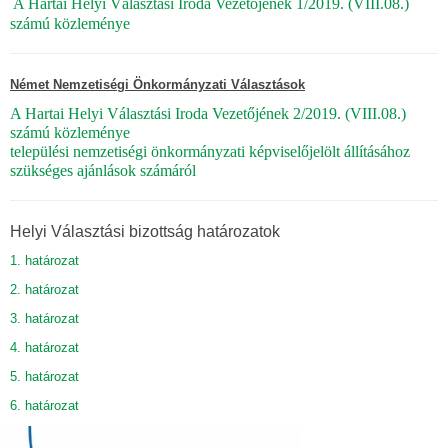
A Hartai Helyi Választási Iroda Vezetőjének 1/2019. (VIII.08.)
számú közleménye
Német Nemzetiségi Önkormányzati Választások
A Hartai Helyi Választási Iroda Vezetőjének 2/2019. (VIII.08.)
számú közleménye
települési nemzetiségi önkormányzati képviselőjelölt állításához
szükséges ajánlások számáról
Helyi Választási bizottság határozatok
1. határozat
2. határozat
3. határozat
4. határozat
5. határozat
6. határozat
7. határozat