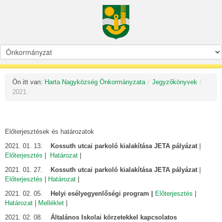
Ön itt van:
Harta Nagyközség Önkormányzata
/
Jegyzőkönyvek
/
2021.
Előterjesztések és határozatok
2021. 01. 13.
Kossuth utcai parkoló kialakítása JETA pályázat
|
Előterjesztés
|
Határozat
|
2021. 01. 27.
Kossuth utcai parkoló kialakítása JETA pályázat
|
Előterjesztés
|
Határozat
|
2021. 02. 05.
Helyi esélyegyenlőségi program |
Előterjesztés
|
Határozat
|
Melléklet
|
2021. 02. 08.
Általános Iskolai körzetekkel kapcsolatos