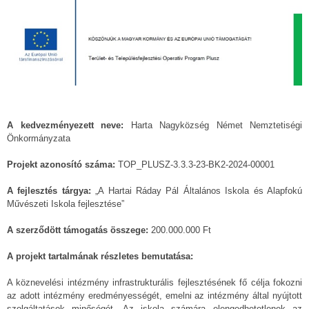
A kedvezményezett neve:
Harta Nagyközség Német Nemztetiségi
Önkormányzata
Projekt azonosító száma:
TOP_PLUSZ-3.3.3-23-BK2-2024-00001
A fejlesztés tárgya:
„A Hartai Ráday Pál Általános Iskola és Alapfokú
Művészeti Iskola fejlesztése”
A szerződött támogatás összege:
200.000.000 Ft
A projekt tartalmának részletes bemutatása:
A köznevelési intézmény infrastrukturális fejlesztésének fő célja fokozni
az adott intézmény eredményességét, emelni az intézmény által nyújtott
szolgáltatások minőségét. Az iskola számára elengedhetetlenek az