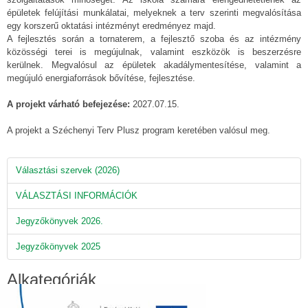
épületek felújítási munkálatai, melyeknek a terv szerinti megvalósítása
egy korszerű oktatási intézményt eredményez majd.
A fejlesztés során a tornaterem, a fejlesztő szoba és az intézmény
közösségi terei is megújulnak, valamint eszközök is beszerzésre
kerülnek. Megvalósul az épületek akadálymentesítése, valamint a
megújuló energiaforrások bővítése, fejlesztése.
A projekt várható befejezése:
2027.07.15.
A projekt a Széchenyi Terv Plusz program keretében valósul meg.
Választási szervek (2026)
VÁLASZTÁSI INFORMÁCIÓK
Jegyzőkönyvek 2026.
Jegyzőkönyvek 2025
Alkategóriák