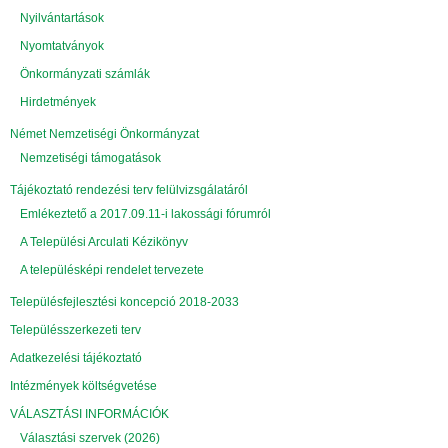
Nyilvántartások
Nyomtatványok
Önkormányzati számlák
Hirdetmények
Német Nemzetiségi Önkormányzat
Nemzetiségi támogatások
Tájékoztató rendezési terv felülvizsgálatáról
Emlékeztető a 2017.09.11-i lakossági fórumról
A Települési Arculati Kézikönyv
A településképi rendelet tervezete
Településfejlesztési koncepció 2018-2033
Településszerkezeti terv
Adatkezelési tájékoztató
Intézmények költségvetése
VÁLASZTÁSI INFORMÁCIÓK
Választási szervek (2026)