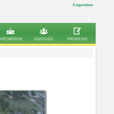
E-ügyintézés
INTÉZMÉNYEK
KÖZÖSSÉG
PROJEKTEK