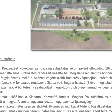
a története
 Kiegyezést követően az igazságszolgáltatás reformjaként elfogadott 1878
ár általános - fokozatos rendszert vezette be. Megjelenését jelentős börtön
fegyintézetek mellé a század végére újabb büntetés-véqrehajtási intézetek
ntézetek. A fokozatos rendszer célja az volt, hogy a hosszú (3 évet meghalad
számára. A büntetés, - szabadulást megelőző - utolsó egyharmadnyi idejét s
ek.
étesült 1883-ban a Kishartai Közvetítő Intézet. Wágner Pál földbirtokos a
sét a magyar Államra hagyományozta, hogy azon az Igazságügyi
m intézetet létesítsen az elitéltek földműves munkával történő foglalkozta
ságot, annak minden negatív hatásával együtt, és a tétlenséget, ezért tette m