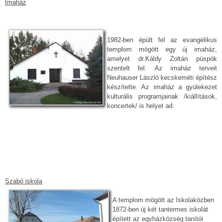
Imaház
1982-ben épült fel az evangélikus
templom mögött egy új imaház,
amelyet dr.Káldy Zoltán püspök
szentelt fel. Az imaház terveit
Neuhauser László kecskeméti építész
készítette. Az imaház a gyülekezet
kulturális programjainak /kiállítások,
koncertek/ is helyet ad.
Szabó iskola
A templom mögött az Iskolaközben
1872-ben új két tantermes iskolát
épített az egyházközség tanítói