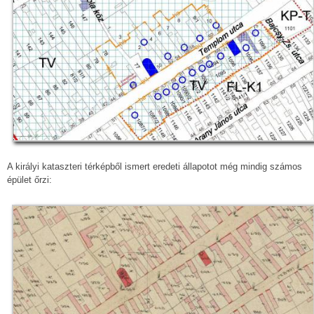
A királyi kataszteri térképből ismert eredeti állapotot még mindig számos
épület őrzi: