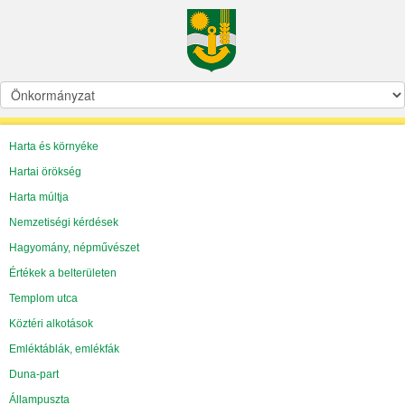
Harta és környéke
Hartai örökség
Harta múltja
Nemzetiségi kérdések
Hagyomány, népművészet
Értékek a belterületen
Templom utca
Köztéri alkotások
Emléktáblák, emlékfák
Duna-part
Állampuszta