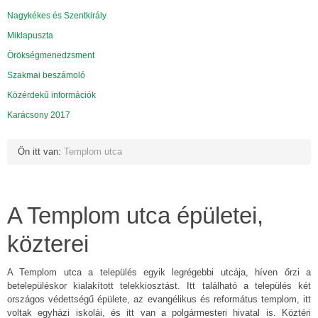
Nagykékes és Szentkirály
Miklapuszta
Örökségmenedzsment
Szakmai beszámoló
Közérdekű információk
Karácsony 2017
Ön itt van:
Templom utca
A Templom utca épületei,
közterei
A Templom utca a település egyik legrégebbi utcája, híven őrzi a
betelepüléskor kialakított telekkiosztást. Itt található a település két
országos védettségű épülete, az evangélikus és református templom, itt
voltak egyházi iskolái, és itt van a polgármesteri hivatal is. Köztéri