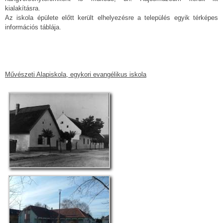
kialakításra.
Az iskola épülete előtt került elhelyezésre a település egyik térképes
információs táblája.
Művészeti Alapiskola, egykori evangélikus iskola