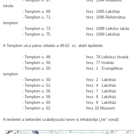
- Templom u. 67. hrsz. 1094 Általános
iskola
- Templom u. 69. hrsz. 1095 Lakóház
- Templom u. 71. hrsz. 1096 Református
templom
- Templom u. 73. hrsz. 1098 Lelkész lakás
- Templom u. 75. hrsz. 1099 Lakóház
A Templom utca páros oldalán a 48-62. sz. alatti épületek:
- Templom u. 48. hrsz. 78 Lelkészi hivatal
- Templom u. 50. hrsz. 77 Imaház
- Templom u. 50. hrsz. 1 Evangélikus
templom
- Templom u. 50. hrsz. 2 Lakóház
- Templom u. 52. hrsz. 4 Lakóház
- Templom u. 56. hrsz. 7 Lakóház
- Templom u. 58. hrsz. 8 Lakóház
- Templom u. 60. hrsz. 9 Lakóház
- Templom u. 62 hrsz.10 Múzeum
A területet a belterület szabályozási terve is lehatárolja („he” vonal):