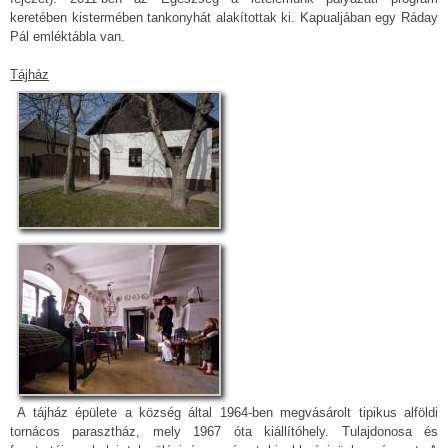
keretében kistermében tankonyhát alakítottak ki. Kapualjában egy Ráday
Pál emléktábla van.
Tájház
A tájház épülete a község által 1964-ben megvásárolt tipikus alföldi
tornácos parasztház, mely 1967 óta kiállítóhely. Tulajdonosa és