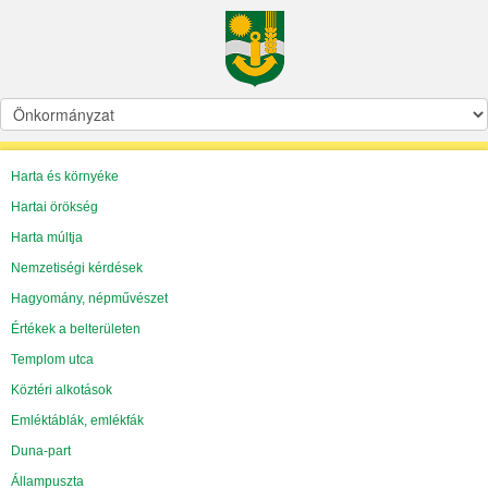
Harta és környéke
Hartai örökség
Harta múltja
Nemzetiségi kérdések
Hagyomány, népművészet
Értékek a belterületen
Templom utca
Köztéri alkotások
Emléktáblák, emlékfák
Duna-part
Állampuszta