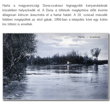
Harta a magyarországi Duna-szakasz legnagyobb kanyarulatának
közelében helyezkedik el. A Duna a töltések megépítése előtt évente
átlagosan kétszer árasztotta el a hartai határt. A 19. század második
felében megépültek az első gátak, 1956-ban a település köré egy külön
kis töltést is emeltek.