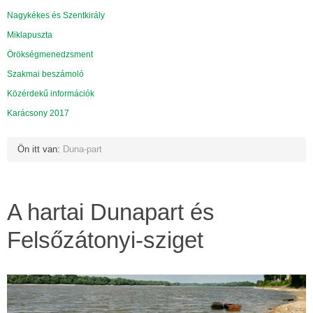
Nagykékes és Szentkirály
Miklapuszta
Örökségmenedzsment
Szakmai beszámoló
Közérdekű információk
Karácsony 2017
Ön itt van:
Duna-part
A hartai Dunapart és
Felsőzátonyi-sziget